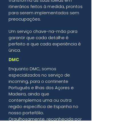
transforma as suas ideias em
itinerários feitos à medida, prontos
para serem implementados sem
preocupações.
Um serviço chave-na-mão para
garantir que cada detalhe é
perfeito e que cada experiência é
única.
DMC
Enquanto DMC, somos
especializados no serviço de
incoming, para o continente
Português e Ilhas dos Açores e
Madeira, ainda que
contemplemos uma ou outra
região específica de Espanha no
nosso portefólio.
Orgulhosamente, reconhecida por
criar produtos turísticos originais,